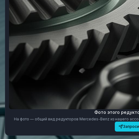
Фото этого редукт
На фото — общий вид редукторов Mercedes-Benz из нашего ассор
Запроси