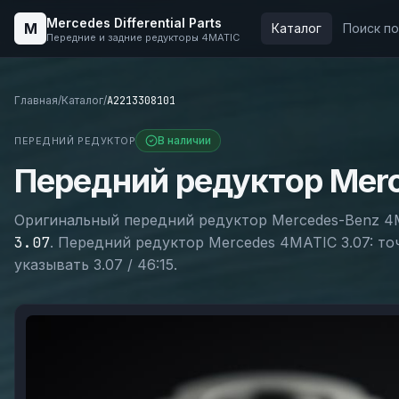
Mercedes Differential Parts
M
Каталог
Поиск п
Передние и задние редукторы 4MATIC
Главная
/
Каталог
/
A2213308101
В наличии
ПЕРЕДНИЙ РЕДУКТОР
Передний редуктор Mer
Оригинальный
передний
редуктор Mercedes-Benz 4
3.07
.
Передний редуктор Mercedes 4MATIC 3.07: точн
указывать 3.07 / 46:15.