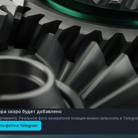
ора скоро будет добавлено
тимента. Реальное фото конкретной позиции можно запросить в Telegra
ть фото в Telegram