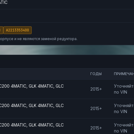
ATIC
8
A2213353400
корпусе и не являются заменой редуктора.
ГОДЫ
ПРИМЕЧА
C200 4MATIC, GLK 4MATIC, GLC
Уточняйт
2015+
по VIN
C200 4MATIC, GLK 4MATIC, GLC
Уточняйт
2015+
по VIN
C200 4MATIC, GLK 4MATIC, GLC
Уточняйт
2015+
по VIN