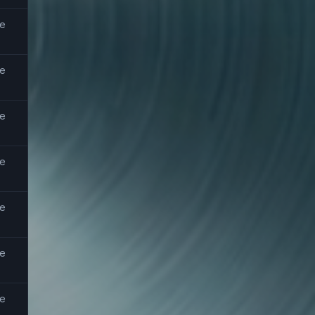
е
е
е
е
е
е
е