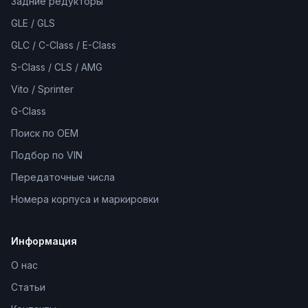
Задние редукторы
GLE / GLS
GLC / C-Class / E-Class
S-Class / CLS / AMG
Vito / Sprinter
G-Class
Поиск по OEM
Подбор по VIN
Передаточные числа
Номера корпуса и маркировки
Информация
О нас
Статьи