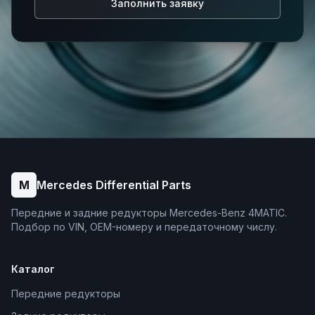
Заполнить заявку
36
позиций в каталоге.
M
Mercedes Differential Parts
Передние и задние редукторы Mercedes-Benz 4MATIC.
Подбор по VIN, OEM-номеру и передаточному числу.
Каталог
Передние редукторы