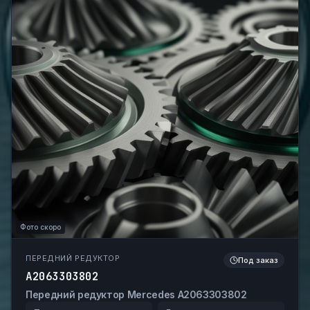
Фото скоро
ПЕРЕДНИЙ РЕДУКТОР
Под заказ
A2063303802
Передний редуктор Mercedes A2063303802