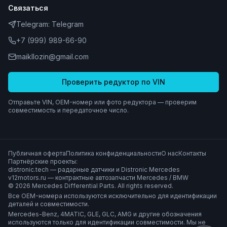
Связаться
Telegram:
Telegram
+7 (999) 989-66-90
maikllozin@gmail.com
Проверить редуктор по VIN
Отправьте VIN, OEM-номер или фото редуктора — проверим
совместимость и передаточное число.
Публичная оферта
Политика конфиденциальности
О нас
Контакты
Партнёрские проекты:
distronic.tech — радарные датчики и Distronic Mercedes
v12motors.ru — контрактные автозапчасти Mercedes / BMW
©
2026
Mercedes Differential Parts. All rights reserved.
Все OEM-номера используются исключительно для идентификации
деталей и совместимости.
Mercedes-Benz, 4MATIC, GLE, GLC, AMG и другие обозначения
используются только для идентификации совместимости. Мы не