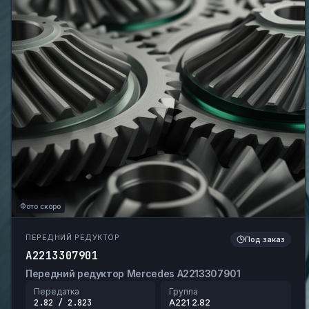
Фото скоро
ПЕРЕДНИЙ РЕДУКТОР
Под заказ
A2213307901
Передний редуктор Mercedes A2213307901
Передатка
Группа
2.82 / 2.823
A221 2.82