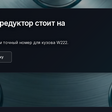
редуктор стоит на
м точный номер для кузова W222.
ку