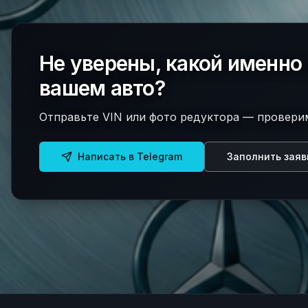
Не уверены, какой именно 
вашем авто?
Отправьте VIN или фото редуктора — провери
Написать в Telegram
Заполнить заяв
36
позиций в каталоге.