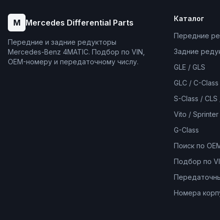
Каталог
M
Mercedes Differential Parts
Передние р
Передние и задние редукторы
Задние реду
Mercedes-Benz 4MATIC. Подбор по VIN,
OEM-номеру и передаточному числу.
GLE / GLS
GLC / C-Class 
S-Class / CLS
Vito / Sprinter
G-Class
Поиск по OE
Подбор по V
Передаточны
Номера корп