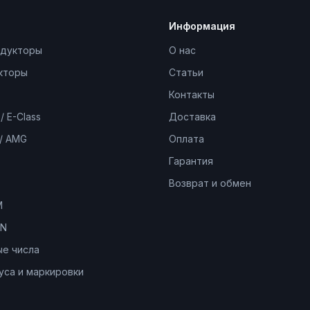
Информация
едукторы
О нас
кторы
Статьи
Контакты
/ E-Class
Доставка
 / AMG
Оплата
Гарантия
Возврат и обмен
M
IN
е числа
уса и маркировки