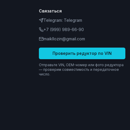
Связаться
Telegram:
Telegram
+7 (999) 989-66-90
maikllozin@gmail.com
Проверить редуктор по VIN
Отправьте VIN, OEM-номер или фото редуктора
— проверим совместимость и передаточное
число.