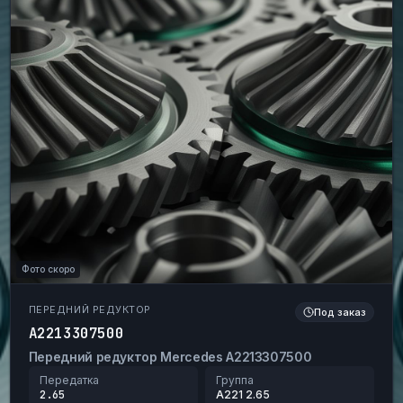
Фото скоро
ПЕРЕДНИЙ РЕДУКТОР
Под заказ
A2213307500
Передний редуктор Mercedes A2213307500
Передатка
Группа
2.65
A221 2.65