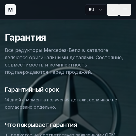
M
RU
Гарантия
Все редукторы Mercedes-Benz в каталоге
являются оригинальными деталями. Состояние,
совместимость и комплектность
подтверждаются перед продажей.
Гарантийный срок
14 дней с момента получения детали, если иное не
согласовано отдельно.
Что покрывает гарантия
редуктор не соответствует заявленному OEM-