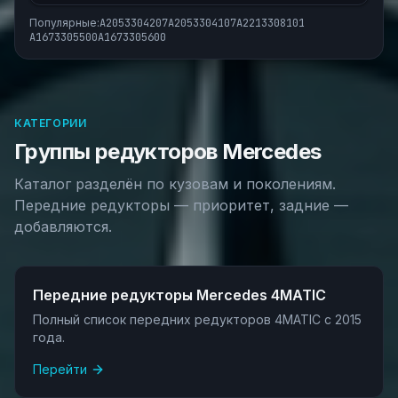
Популярные:
A2053304207
A2053304107
A2213308101
A1673305500
A1673305600
КАТЕГОРИИ
Группы редукторов Mercedes
Каталог разделён по кузовам и поколениям.
Передние редукторы — приоритет, задние —
добавляются.
Передние редукторы Mercedes 4MATIC
Полный список передних редукторов 4MATIC с 2015
года.
Перейти