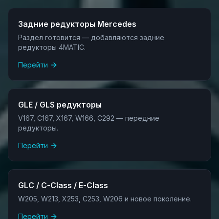
Задние редукторы Mercedes
Раздел готовится — добавляются задние
редукторы 4MATIC.
Перейти
GLE / GLS редукторы
V167, C167, X167, W166, C292 — передние
редукторы.
Перейти
GLC / C-Class / E-Class
W205, W213, X253, C253, W206 и новое поколение.
Перейти