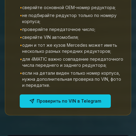
•
сверяйте основной OEM-номер редуктора;
•
не подбирайте редуктор только по номеру
корпуса;
•
проверяйте передаточное число;
•
сверяйте VIN автомобиля;
•
один и тот же кузов Mercedes может иметь
несколько разных передних редукторов;
•
для 4MATIC важно совпадение передаточного
числа переднего и заднего редуктора;
•
если на детали виден только номер корпуса,
нужна дополнительная проверка по VIN, фото
и передатке.
Проверить по VIN в Telegram