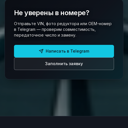
Не уверены в номере?
Отправьте VIN, фото редуктора или OEM-номер
в Telegram — проверим совместимость,
передаточное число и замену.
Написать в Telegram
Заполнить заявку