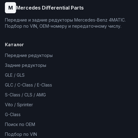
M
Mercedes Differential Parts
Передние и задние редукторы Mercedes-Benz 4MATIC.
Подбор по VIN, OEM-номеру и передаточному числу.
Каталог
Передние редукторы
Задние редукторы
GLE / GLS
GLC / C-Class / E-Class
S-Class / CLS / AMG
Vito / Sprinter
G-Class
Поиск по OEM
Подбор по VIN