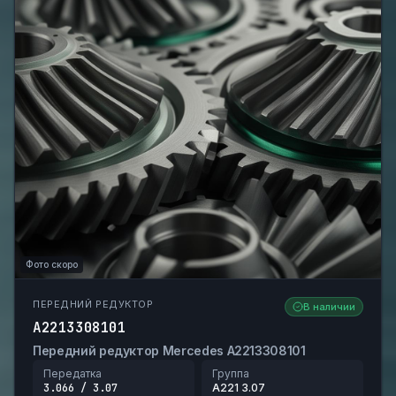
Фото скоро
ПЕРЕДНИЙ РЕДУКТОР
В наличии
A2213308101
Передний редуктор Mercedes A2213308101
Передатка
Группа
3.066 / 3.07
A221 3.07