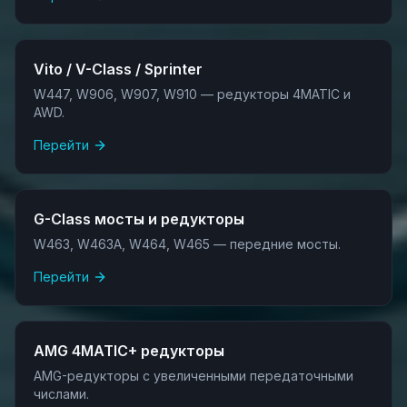
Vito / V-Class / Sprinter
W447, W906, W907, W910 — редукторы 4MATIC и
AWD.
Перейти
G-Class мосты и редукторы
W463, W463A, W464, W465 — передние мосты.
Перейти
AMG 4MATIC+ редукторы
AMG-редукторы с увеличенными передаточными
числами.