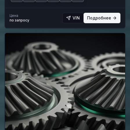
Цена
VIN
Подробнее
по запросу