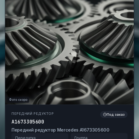
Фото скоро
ПЕРЕДНИЙ РЕДУКТОР
Под заказ
A1673305600
Передний редуктор Mercedes A1673305600
Передатка
Группа