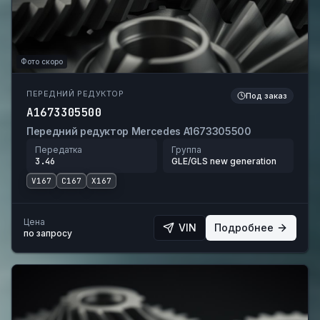
Фото скоро
ПЕРЕДНИЙ РЕДУКТОР
Под заказ
A1673305500
Передний редуктор Mercedes A1673305500
Передатка
Группа
3.46
GLE/GLS new generation
V167
C167
X167
Цена
VIN
Подробнее
по запросу