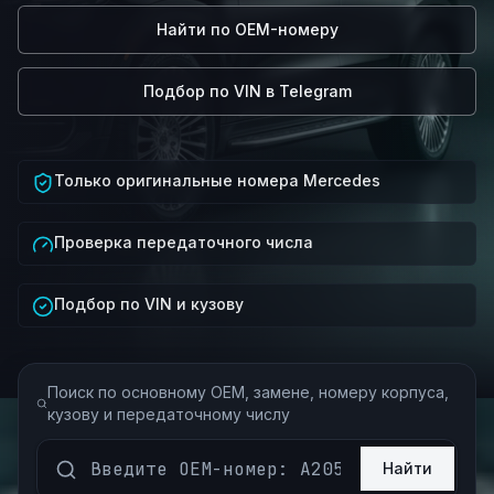
Найти по OEM-номеру
Подбор по VIN в Telegram
Только оригинальные номера Mercedes
Проверка передаточного числа
Подбор по VIN и кузову
Поиск по основному OEM, замене, номеру корпуса,
кузову и передаточному числу
Найти