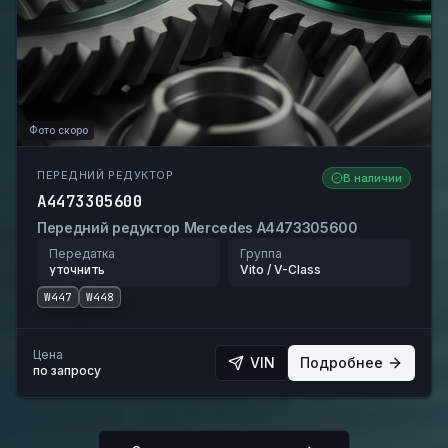
Фото скоро
ПЕРЕДНИЙ РЕДУКТОР
В наличии
A4473305600
Передний редуктор Mercedes A4473305600
Передатка
Группа
уточнить
Vito / V-Class
W447
W448
Цена
VIN
Подробнее
по запросу